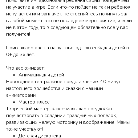
помогайте им, вдохновляя ребенка своим поведением
на участие в игре. Если что-то пойдет не так и ребенок
испугается или заплачет, не стесняйтесь покинуть зал
в любой момент: это не последнее мероприятие, и если
не в этом году, то в следующем обязательно все у вас
получится!
Приглашаем вас на нашу новогоднюю елку для детей от
0+ до 3х лет.
Что вас ожидает:
Анимация для детей
Новогоднее театральное представление: 40 минут
настоящего волшебства и сказки с нашими
аниматорами.
Мастер-класс
Творческий мастер-класс: малышам предложат
поучаствовать в создании праздничных поделок,
развивающих мелкую моторику и воображение. Мамы
тоже участвуют!
Детская дискотека