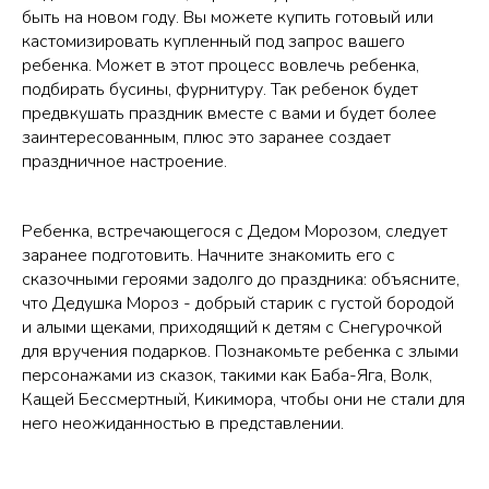
быть на новом году. Вы можете купить готовый или
кастомизировать купленный под запрос вашего
ребенка. Может в этот процесс вовлечь ребенка,
подбирать бусины, фурнитуру. Так ребенок будет
предвкушать праздник вместе с вами и будет более
заинтересованным, плюс это заранее создает
праздничное настроение.
Ребенка, встречающегося с Дедом Морозом, следует
заранее подготовить. Начните знакомить его с
сказочными героями задолго до праздника: объясните,
что Дедушка Мороз - добрый старик с густой бородой
и алыми щеками, приходящий к детям с Снегурочкой
для вручения подарков. Познакомьте ребенка с злыми
персонажами из сказок, такими как Баба-Яга, Волк,
Кащей Бессмертный, Кикимора, чтобы они не стали для
него неожиданностью в представлении.