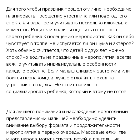
Для того чтобы праздник прошел отлично, необходимо
планировать посещение утренника или новогоднего
спектакля заранее и учитывать несколько ключевых
моментов. Родители должны оценить готовность
своего ребенка к посещению мероприятия: как он себя
чувствует в толпе, не испугается ли он шума и актеров?
Хоть обычно считается, что детей с двух лет можно
спокойно водить на праздничные мероприятия, всегда
важно учитывать индивидуальные особенности
каждого ребенка. Если малыш слишком застенчив или
боится незнакомцев, лучше отложить поход на
утренник на год-два. Не стоит насильно
социализировать ребенка, который к этому не готов.
Для лучшего понимания и наслаждения новогодними
представлениями малышей необходимо уделить
внимание выбору формата и продолжительности
мероприятия в первую очередь. Массовые елки, где
много народа, могут испугать детей, а длительные