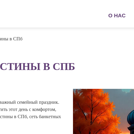
О НАС
тины в СПб
ЕСТИНЫ В СПБ
и важный семейный праздник.
ить этот день с комфортом,
естины в СПб, сеть банкетных