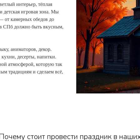
ветлый интерьер, тёплая
и детская игровая зона. Мы
 — от камерных обедов до
я в СПб должно быть вкусным,
ыку, аниматоров, декор.
 кухни, десерты, напитки.
ной атмосферой, которую так
ым традициям и сделаем всё,
Почему стоит провести праздник в наши