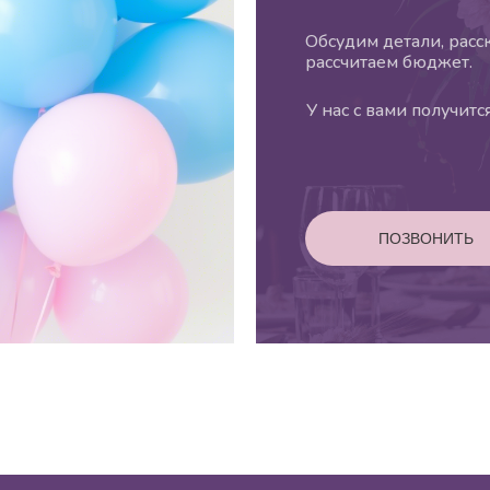
Обсудим детали, расс
рассчитаем бюджет.
У нас с вами получит
ПОЗВОНИТЬ