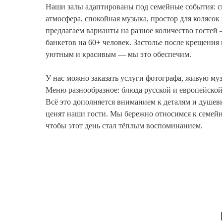
Наши залы адаптированы под семейные события: с
атмосфера, спокойная музыка, простор для колясок 
предлагаем варианты на разное количество гостей
банкетов на 60+ человек. Застолье после крещени
уютным и красивым — мы это обеспечим.
У нас можно заказать услуги фотографа, живую муз
Меню разнообразное: блюда русской и европейской
Всё это дополняется вниманием к деталям и душев
ценят наши гости. Мы бережно относимся к семейн
чтобы этот день стал тёплым воспоминанием.