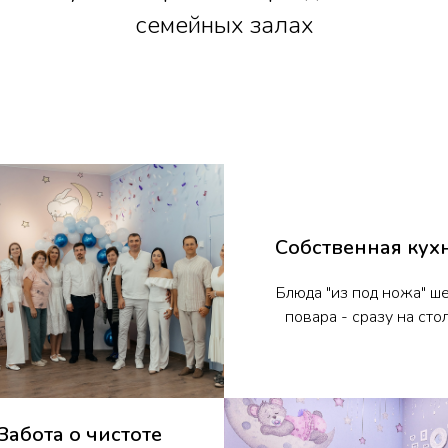
семейных залах
Собственная кух
Блюда "из под ножа" ш
повара - сразу на стол
Забота о чистоте