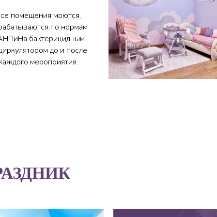
се помещения моются,
рабатываются по нормам
АНПиНа бактерицидным
циркулятором до и после
каждого мероприятия.
РАЗДНИК