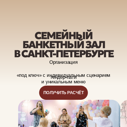
СЕМЕЙНЫЙ
БАНКЕТНЫЙ ЗАЛ
В САНКТ-ПЕТЕРБУРГЕ
Организация
«под ключ» с индивидуальным сценарием
гендер-пати
и уникальным меню
ПОЛУЧИТЬ РАСЧЁТ