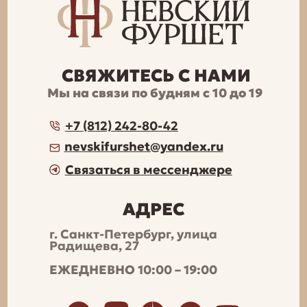
0
Любимое
Услуги
Меню
Контакты