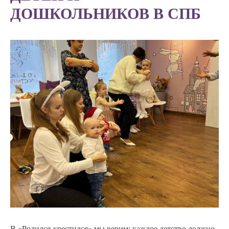
ДОШКОЛЬНИКОВ В СПБ
В «Родился-крестился» мы верим: каждое детство должно