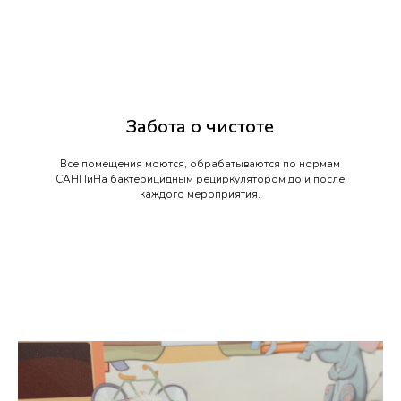
Забота о чистоте
Все помещения моются, обрабатываются по нормам
САНПиНа бактерицидным рециркулятором до и после
каждого мероприятия.
Обсудим детали, расскажем о наших
возможностях, рассчитаем бюджет.
У нас с вами получится идеальный
праздник!