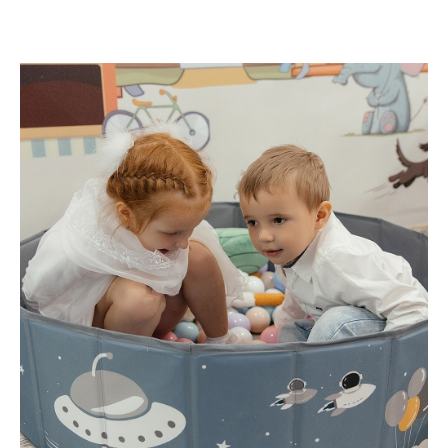
Обсудим детали, расскажем о наших
возможностях, рассчитаем бюджет.
У нас с вами получится идеальный
праздник!
ПОЗВОНИТЬ
НАПИСАТЬ