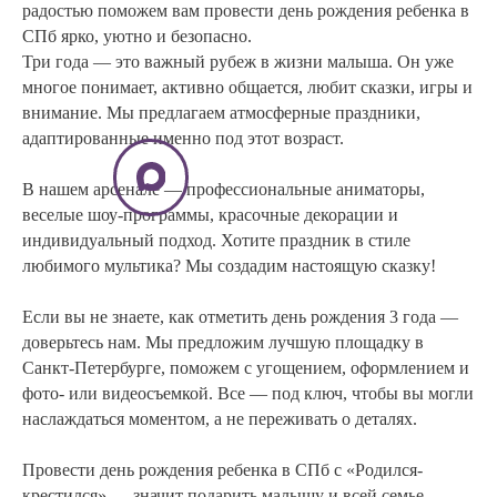
радостью поможем вам провести день рождения ребенка в
СПб ярко, уютно и безопасно.
Три года — это важный рубеж в жизни малыша. Он уже
многое понимает, активно общается, любит сказки, игры и
внимание. Мы предлагаем атмосферные праздники,
адаптированные именно под этот возраст.
В нашем арсенале — профессиональные аниматоры,
веселые шоу-программы, красочные декорации и
индивидуальный подход. Хотите праздник в стиле
любимого мультика? Мы создадим настоящую сказку!
Если вы не знаете, как отметить день рождения 3 года —
доверьтесь нам. Мы предложим лучшую площадку в
Санкт-Петербурге, поможем с угощением, оформлением и
фото- или видеосъемкой. Все — под ключ, чтобы вы могли
наслаждаться моментом, а не переживать о деталях.
Провести день рождения ребенка в СПб с «Родился-
крестился» — значит подарить малышу и всей семье