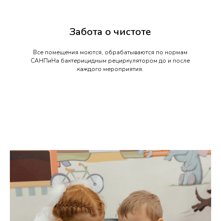
Забота о чистоте
Все помещения моются, обрабатываются по нормам
САНПиНа бактерицидным рециркулятором до и после
каждого мероприятия.
Обсудим детали, расскажем о наших
возможностях, рассчитаем бюджет.