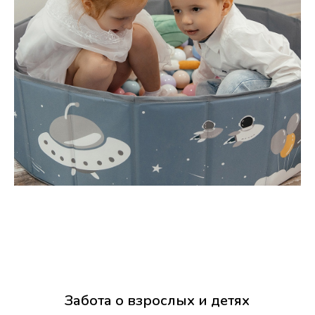
У нас с вами получится идеальный
праздник!
ПОЗВОНИТЬ
НАПИСАТЬ
Забота о взрослых и детях