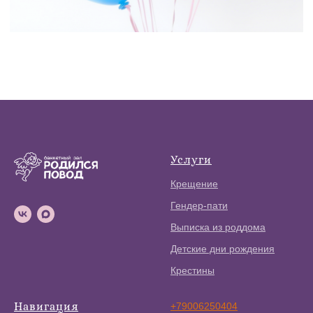
Услуги
Крещение
Гендер-пати
Выписка из роддома
Детские дни рождения
Крестины
Навигация
+79006250404