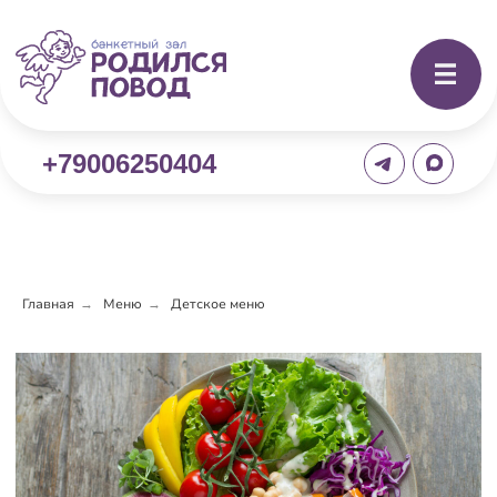
+79006250404
Главная
Меню
Детское меню
→
→