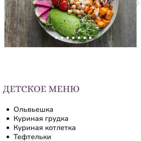
Ольвьешка
Куриная грудка
Куриная котлетка
Тефтельки
Блинчики
Супчик куриный
ДЕТСКОЕ МЕНЮ
ЗАБРОНИРОВАТЬ МЕРОПРИЯТИЕ