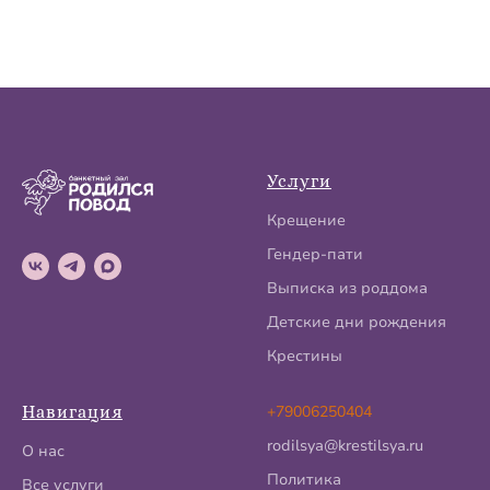
Услуги
Крещение
Гендер-пати
Выписка из роддома
Детские дни рождения
Крестины
Навигация
+79006250404
rodilsya@krestilsya.ru
О нас
Политика
Все услуги